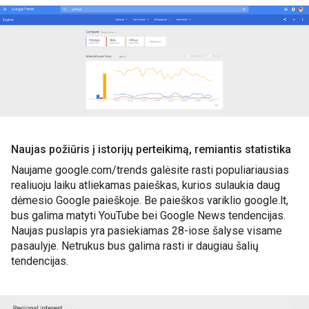
Naujas požiūris į istorijų perteikimą, remiantis statistika 
Naujame google.com/trends galėsite rasti populiariausias 
realiuoju laiku atliekamas paieškas, kurios sulaukia daug 
dėmesio Google paieškoje. Be paieškos variklio google.lt, 
bus galima matyti YouTube bei Google News tendencijas. 
Naujas puslapis yra pasiekiamas 28-iose šalyse visame 
pasaulyje. Netrukus bus galima rasti ir daugiau šalių 
tendencijas.