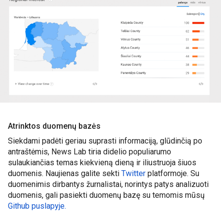
Atrinktos duomenų bazės
Siekdami padėti geriau suprasti informaciją, glūdinčią po 
antraštėmis, News Lab tiria didelio populiarumo 
sulaukiančias temas kiekvieną dieną ir iliustruoja šiuos 
duomenis. Naujienas galite sekti 
Twitter
 platformoje. Su 
duomenimis dirbantys žurnalistai, norintys patys analizuoti 
duomenis, gali pasiekti duomenų bazę su temomis mūsų 
Github puslapyje.