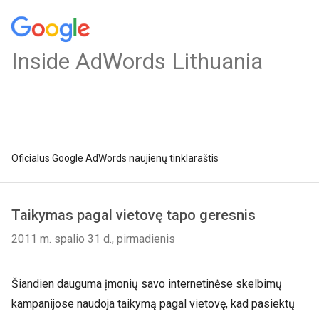
Inside AdWords Lithuania
Oficialus Google AdWords naujienų tinklaraštis
Taikymas pagal vietovę tapo geresnis
2011 m. spalio 31 d., pirmadienis
Šiandien dauguma įmonių savo internetinėse skelbimų
kampanijose naudoja taikymą pagal vietovę, kad pasiektų