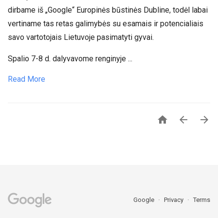
dirbame iš „Google“ Europinės būstinės Dubline, todėl labai
vertiname tas retas galimybės su esamais ir potencialiais
savo vartotojais Lietuvoje pasimatyti gyvai.
Spalio 7-8 d. dalyvavome renginyje ...
Read More



Google
Privacy
Terms