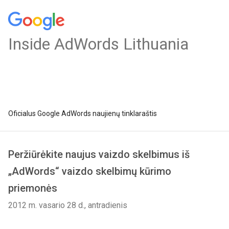
Inside AdWords Lithuania
Oficialus Google AdWords naujienų tinklaraštis
Peržiūrėkite naujus vaizdo skelbimus iš
„AdWords“ vaizdo skelbimų kūrimo
priemonės
2012 m. vasario 28 d., antradienis