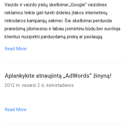
Vaizdo ir vaizdo įrašų skelbimai „Google“ vaizdinės
reklamos tinkle gali turėti didelės įtakos internetinių
rinkodaros kampanijų sėkmei. Šie skelbimai perduoda
pranešimą įdomesniu ir labiau įsimintinu būdu bei suvilioja
klientus nusipirkti parduodamą prekę ar paslaugą.
Read More
Aplankykite atnaujintą „AdWords“ žinyną!
2012 m. vasario 2 d., ketvirtadienis
Read More