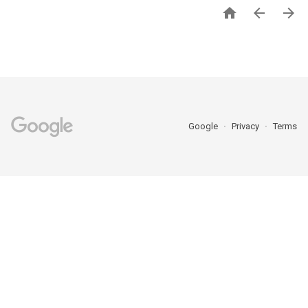



Google
Privacy
Terms