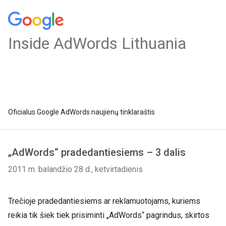
Inside AdWords Lithuania
Oficialus Google AdWords naujienų tinklaraštis
„AdWords“ pradedantiesiems – 3 dalis
2011 m. balandžio 28 d., ketvirtadienis
Trečioje pradedantiesiems ar reklamuotojams, kuriems
reikia tik šiek tiek prisiminti „AdWords“ pagrindus, skirtos