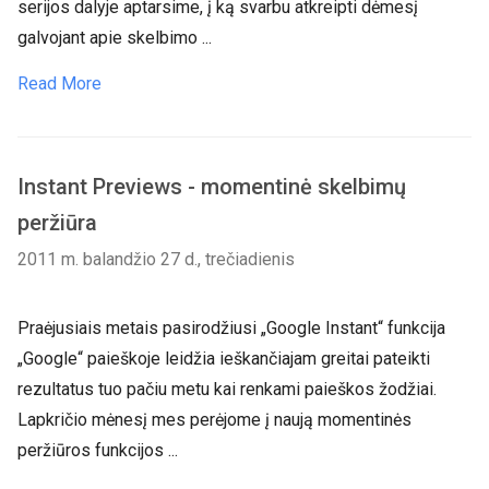
serijos dalyje aptarsime, į ką svarbu atkreipti dėmesį
galvojant apie skelbimo ...
Read More
Instant Previews - momentinė skelbimų
peržiūra
2011 m. balandžio 27 d., trečiadienis
Praėjusiais metais pasirodžiusi „Google Instant“ funkcija
„Google“ paieškoje leidžia ieškančiajam greitai pateikti
rezultatus tuo pačiu metu kai renkami paieškos žodžiai.
Lapkričio mėnesį mes perėjome į naują momentinės
peržiūros funkcijos ...