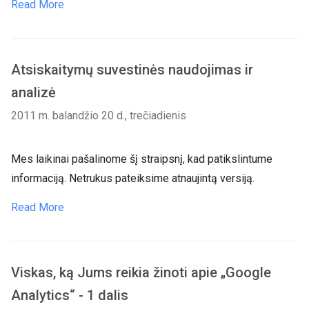
Read More
Atsiskaitymų suvestinės naudojimas ir
analizė
2011 m. balandžio 20 d., trečiadienis
Mes laikinai pašalinome šį straipsnį, kad patikslintume
informaciją. Netrukus pateiksime atnaujintą versiją.
Read More
Viskas, ką Jums reikia žinoti apie „Google
Analytics“ - 1 dalis