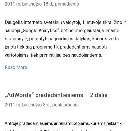
2011 m. balandžio 18 d., pirmadienis
Daugelis interneto svetainių valdytojų Lietuvoje tikrai žino ir
naudoja „Google Analytics“, bet norime glaustai, viename
straipsnyje, pristatyti pagrindinius dalykus, kuriuos verta
žinoti tiek šią programą tik pradedantiems naudoti
vartotojams, tiek priminti jau besinaudojantiems.
Read More
„AdWords“ pradedantiesiems – 2 dalis
2011 m. balandžio 8 d., penktadienis
Antroje pradedantiesiems ar reklamuotojams, kuriems reikia tik