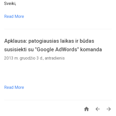
Sveiki,
Read More
Apklausa: patogiausias laikas ir būdas
susisiekti su "Google AdWords" komanda
2013 m. gruodžio 3 d., antradienis
Read More


