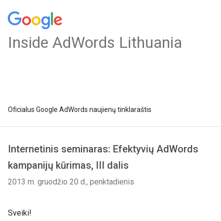
Inside AdWords Lithuania
Oficialus Google AdWords naujienų tinklaraštis
Internetinis seminaras: Efektyvių AdWords
kampanijų kūrimas, III dalis
2013 m. gruodžio 20 d., penktadienis
Sveiki!