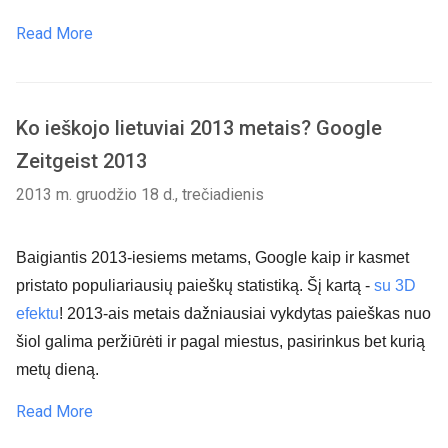
Read More
Ko ieškojo lietuviai 2013 metais? Google
Zeitgeist 2013
2013 m. gruodžio 18 d., trečiadienis
Baigiantis 2013-iesiems metams, Google kaip ir kasmet 
pristato populiariausių paieškų statistiką. Šį kartą - 
su 3D 
efektu
! 2013-ais metais dažniausiai vykdytas paieškas nuo 
šiol galima peržiūrėti ir pagal miestus, pasirinkus bet kurią 
metų dieną. 
Read More