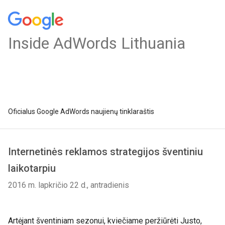
Inside AdWords Lithuania
Oficialus Google AdWords naujienų tinklaraštis
Internetinės reklamos strategijos šventiniu
laikotarpiu
2016 m. lapkričio 22 d., antradienis
Artėjant šventiniam sezonui, kviečiame peržiūrėti Justo,