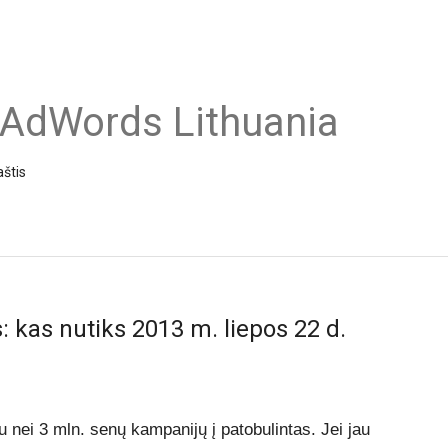
 AdWords Lithuania
aštis
 kas nutiks 2013 m. liepos 22 d.
 nei 3 mln. senų kampanijų į patobulintas. Jei jau