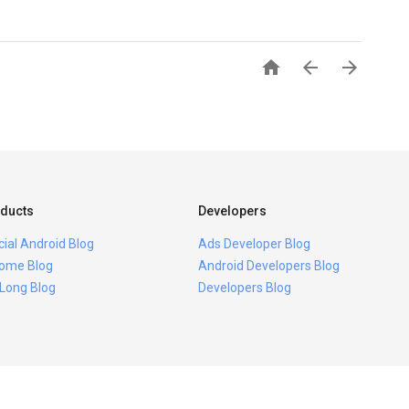



ducts
Developers
icial Android Blog
Ads Developer Blog
ome Blog
Android Developers Blog
 Long Blog
Developers Blog