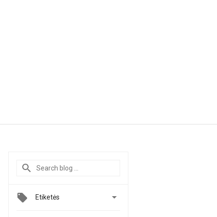

Etiketės