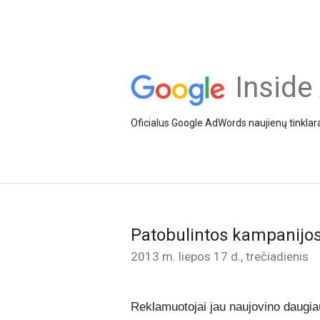
Inside
Oficialus Google AdWords naujienų tinklar
Patobulintos kampanijos:
2013 m. liepos 17 d., trečiadienis
Reklamuotojai jau naujovino daugiau