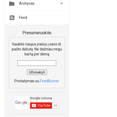


Archyvas
Feed
Prenumeruokite
Gaukite naujus įrašus į savo el.
pašto dėžutę. Ne dažniau negu
kartą per dieną
Pristatymas su
FeedBurner