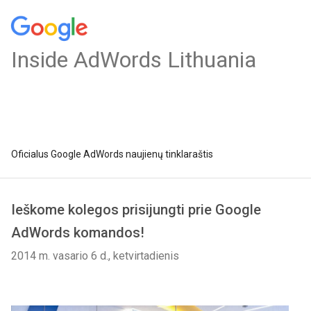
Inside AdWords Lithuania
Oficialus Google AdWords naujienų tinklaraštis
Ieškome kolegos prisijungti prie Google
AdWords komandos!
2014 m. vasario 6 d., ketvirtadienis