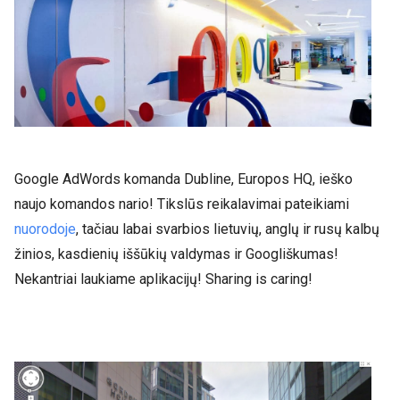
Google AdWords komanda Dubline, Europos HQ, ieško
naujo komandos nario! Tikslūs reikalavimai pateikiami
nuorodoje
, tačiau labai svarbios lietuvių, anglų ir rusų kalbų
žinios, kasdienių iššūkių valdymas ir Googliškumas!
Nekantriai laukiame aplikacijų! Sharing is caring!