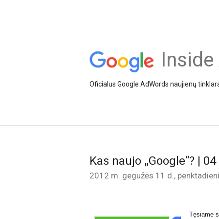
Inside
Oficialus Google AdWords naujienų tinklar
Kas naujo „Google“? | 04 
2012 m. gegužės 11 d., penktadien
Tęsiame sa