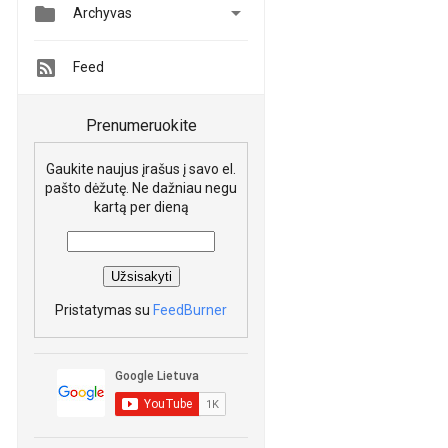


Archyvas
Feed
Prenumeruokite
Gaukite naujus įrašus į savo el.
pašto dėžutę. Ne dažniau negu
kartą per dieną
Pristatymas su
FeedBurner