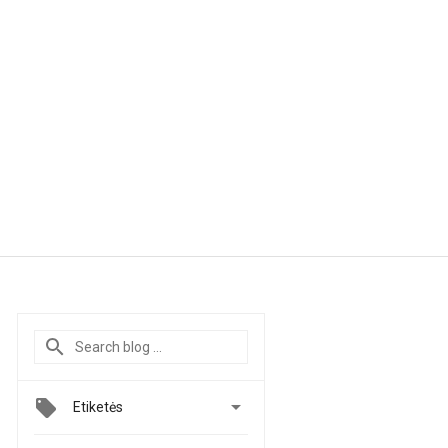

Etiketės