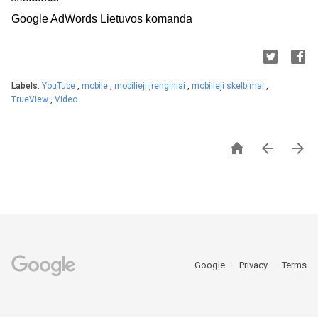
Google AdWords Lietuvos komanda
Labels:
YouTube
,
mobile
,
mobilieji įrenginiai
,
mobilieji skelbimai
,
TrueView
,
Video



Google
Privacy
Terms