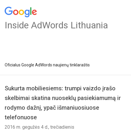
Inside AdWords Lithuania
Oficialus Google AdWords naujienų tinklaraštis
Sukurta mobiliesiems: trumpi vaizdo įrašo
skelbimai skatina nuoseklų pasiekiamumą ir
rodymo dažnį, ypač išmaniuosiuose
telefonuose
2016 m. gegužės 4 d., trečiadienis