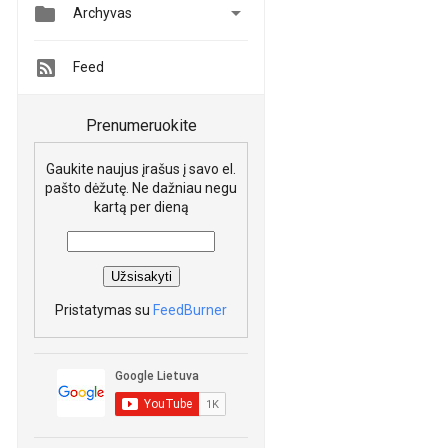


Archyvas
Feed
Prenumeruokite
Gaukite naujus įrašus į savo el.
pašto dėžutę. Ne dažniau negu
kartą per dieną
Pristatymas su
FeedBurner