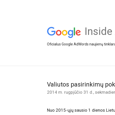
Inside
Oficialus Google AdWords naujienų tinklar
Valiutos pasirinkimų po
2014 m. rugpjūčio 31 d., sekmadie
Nuo 2015-ųjų sausio 1 dienos Lietu