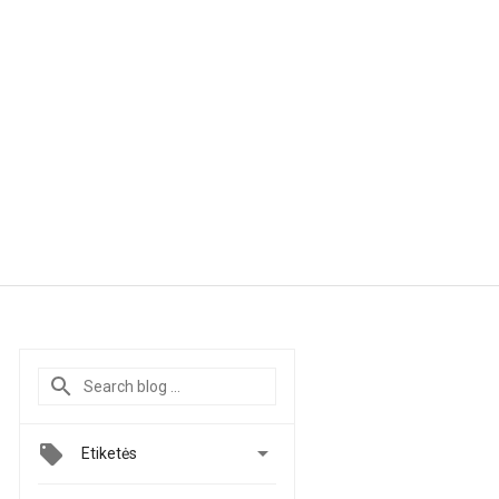

Etiketės